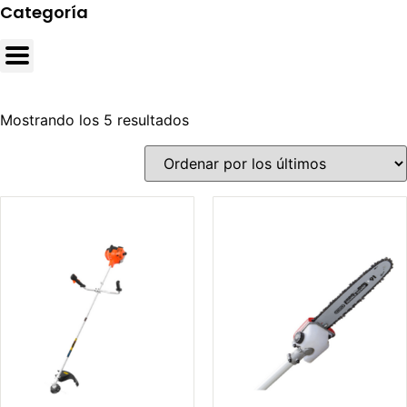
Categoría
Mostrando los 5 resultados