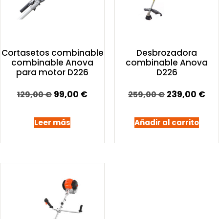
Cortasetos combinable
Desbrozadora
combinable Anova
combinable Anova
para motor D226
D226
99,00
€
239,00
€
129,00
€
259,00
€
Leer más
Añadir al carrito