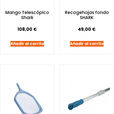
Mango Telescópico
Recogehojas fondo
Shark
SHARK
108,00
€
49,00
€
Añadir al carrito
Añadir al carrito