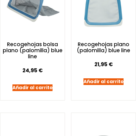
Recogehojas bolsa
Recogehojas plano
plano (palomilla) blue
(palomilla) blue line
line
21,95
€
24,95
€
Añadir al carrito
Añadir al carrito