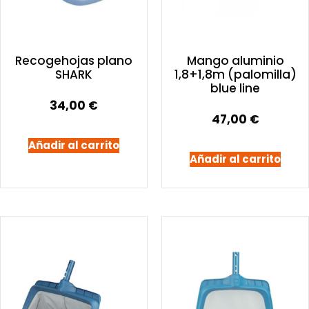
Recogehojas plano
Mango aluminio
SHARK
1,8+1,8m (palomilla)
blue line
34,00
€
47,00
€
Añadir al carrito
Añadir al carrito