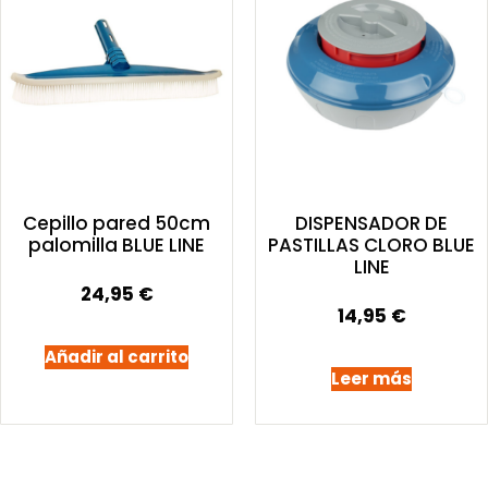
Cepillo pared 50cm
DISPENSADOR DE
palomilla BLUE LINE
PASTILLAS CLORO BLUE
LINE
24,95
€
14,95
€
Añadir al carrito
Leer más