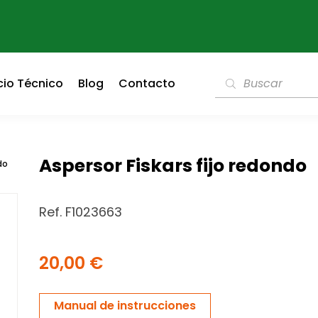
cio Técnico
Blog
Contacto
Aspersor Fiskars fijo redondo
do
Ref. F1023663
20,00
€
Manual de instrucciones