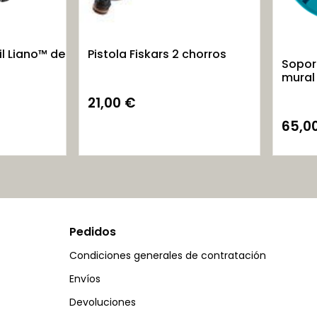
il Liano™ de
Pistola Fiskars 2 chorros
Sopor
mural
21,00
€
65,0
Pedidos
Condiciones generales de contratación
Envíos
Devoluciones