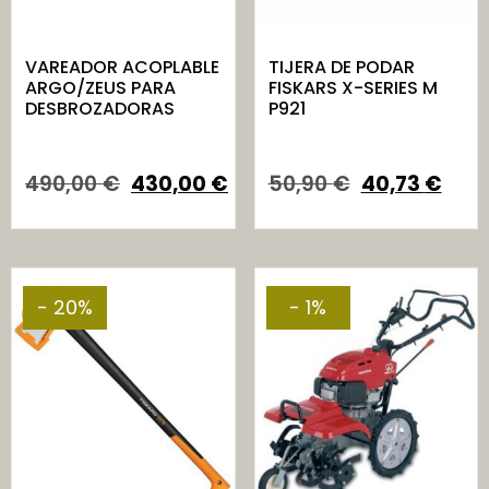
VAREADOR ACOPLABLE
TIJERA DE PODAR
ARGO/ZEUS PARA
FISKARS X-SERIES M
DESBROZADORAS
P921
490,00
€
430,00
€
50,90
€
40,73
€
- 20%
- 1%