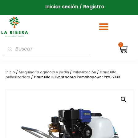
Iniciar sesión / Registro
0
Inicio
/
Maquinaría agrícola y jardín
/
Pulverización
/
Carretilla
pulverizadora
/ Carretilla Pulverizadora Yamahapower YPS-2133