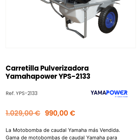
Carretilla Pulverizadora
Yamahapower YPS-2133
Ref. YPS-2133
1.029,00
€
990,00
€
La Motobomba de caudal Yamaha más Vendida.
Gama de motobombas de caudal Yamaha para