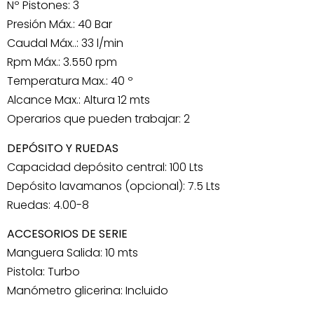
Nº Pistones: 3
Presión Máx.: 40 Bar
Caudal Máx..: 33 l/min
Rpm Máx.: 3.550 rpm
Temperatura Max.: 40 º
Alcance Max.: Altura 12 mts
Operarios que pueden trabajar: 2
DEPÓSITO Y RUEDAS
Capacidad depósito central: 100 Lts
Depósito lavamanos (opcional): 7.5 Lts
Ruedas: 4.00-8
ACCESORIOS DE SERIE
Manguera Salida: 10 mts
Pistola: Turbo
Manómetro glicerina: Incluido