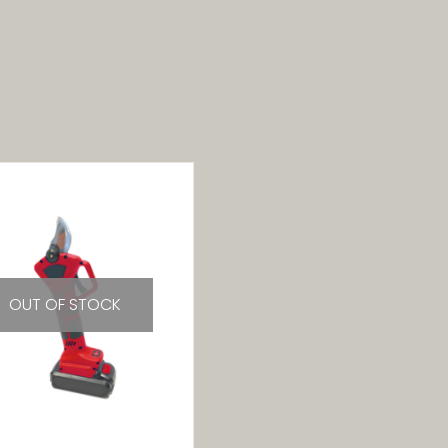
OUT OF STOCK