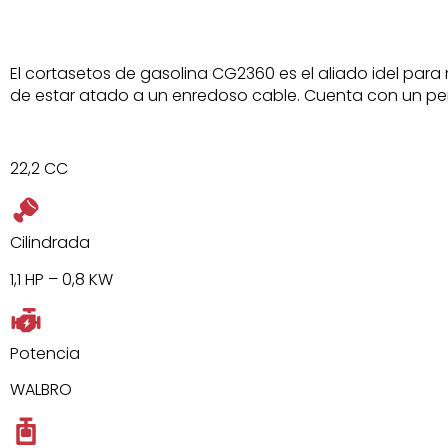
El cortasetos de gasolina CG2360 es el aliado idel pa
de estar atado a un enredoso cable. Cuenta con un pein
22,2 CC
Cilindrada
1,1 HP – 0,8 KW
Potencia
WALBRO