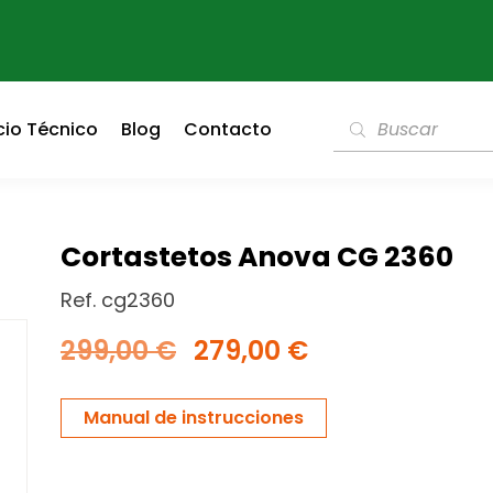
cio Técnico
Blog
Contacto
Cortastetos Anova CG 2360
Ref. cg2360
299,00
€
279,00
€
Manual de instrucciones