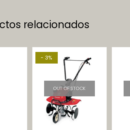
ctos relacionados
- 3%
OUT OF STOCK