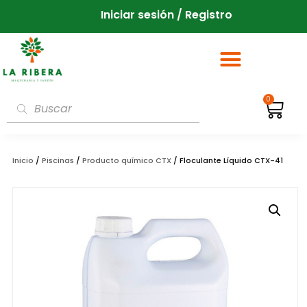
Iniciar sesión / Registro
0
Inicio
/
Piscinas
/
Producto químico CTX
/ Floculante Líquido CTX-41