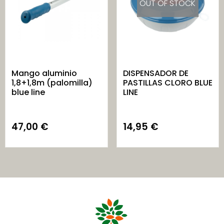
OUT OF STOCK
Mango aluminio
DISPENSADOR DE
1,8+1,8m (palomilla)
PASTILLAS CLORO BLUE
blue line
LINE
47,00
€
14,95
€