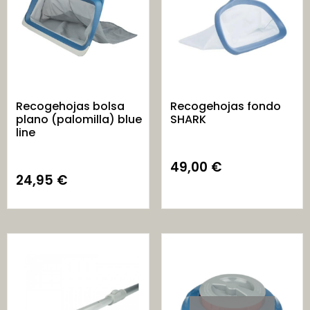
Recogehojas bolsa
Recogehojas fondo
plano (palomilla) blue
SHARK
line
49,00
€
24,95
€