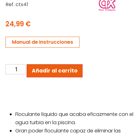
Ref. ctx41
24,99
€
Manual de instrucciones
Añadir al carrito
Floculante líquido que acaba eficazmente con el
agua turbia en la piscina.
Gran poder floculante capaz de eliminar las