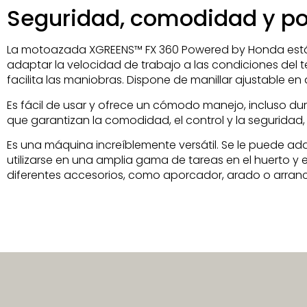
Seguridad, comodidad y po
La motoazada XGREENS™ FX 360 Powered by Honda está c
adaptar la velocidad de trabajo a las condiciones del 
facilita las maniobras. Dispone de manillar ajustable en a
Es fácil de usar y ofrece un cómodo manejo, incluso d
que garantizan la comodidad, el control y la seguridad
Es una máquina increíblemente versátil. Se le puede ada
utilizarse en una amplia gama de tareas en el huerto y
diferentes accesorios, como aporcador, arado o arranc