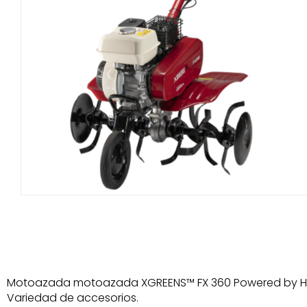
Motoazada motoazada XGREENS™ FX 360 Powered by Hond
Variedad de accesorios.