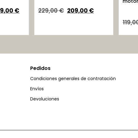
motor
29,00
€
229,00
€
209,00
€
119,0
Pedidos
Condiciones generales de contratación
Envíos
Devoluciones