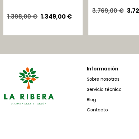
3.769,00
€
3.7
1.398,00
€
1.349,00
€
Información
Sobre nosotros
Servicio técnico
Blog
Contacto