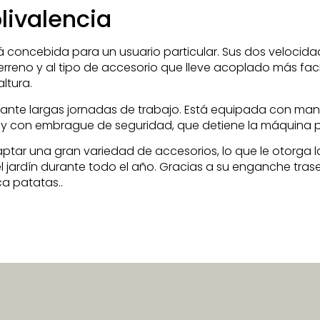
livalencia
oncebida para un usuario particular. Sus dos velocida
terreno y al tipo de accesorio que lleve acoplado más fac
ltura.
urante largas jornadas de trabajo. Está equipada con m
, y con embrague de seguridad, que detiene la máquina p
ptar una gran variedad de accesorios, lo que le otorga la
 el jardín durante todo el año. Gracias a su enganche tr
a patatas..