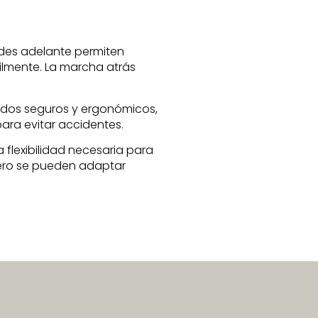
des adelante permiten
ilmente. La marcha atrás
andos seguros y ergonómicos,
ara evitar accidentes.
 flexibilidad necesaria para
asero se pueden adaptar