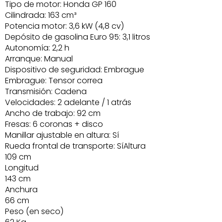
Tipo de motor: Honda GP 160
Cilindrada: 163 cm³
Potencia motor: 3,6 kW (4,8 cv)
Depósito de gasolina Euro 95: 3,1 litros
Autonomía: 2,2 h
Arranque: Manual
Dispositivo de seguridad: Embrague
Embrague: Tensor correa
Transmisión: Cadena
Velocidades: 2 adelante / 1 atrás
Ancho de trabajo: 92 cm
Fresas: 6 coronas + disco
Manillar ajustable en altura: Sí
Rueda frontal de transporte: SíAltura
109 cm
Longitud
143 cm
Anchura
66 cm
Peso (en seco)