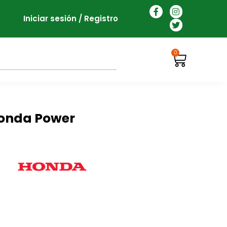
Iniciar sesión / Registro
0
onda Power