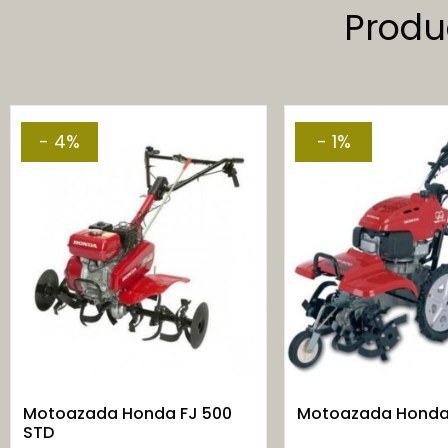
Produ
- 4%
- 1%
Motoazada Honda FJ 500
Motoazada Honda 
STD