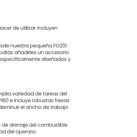
cer de utilizar. Incluyen
esde nuestra pequeña FG201
odrás añadirles un accesorio
o específicamente diseñados y
plia variedad de tareas del
160 e Incluye robustas fresas
isminuir el ancho de trabajo
lo de drenaje del combustible
d del operario.