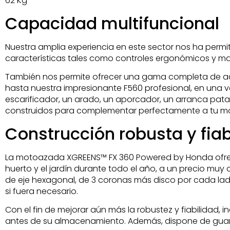
62 Kg
Capacidad multifuncional
Nuestra amplia experiencia en este sector nos ha permiti
características tales como controles ergonómicos y man
También nos permite ofrecer una gama completa de ac
hasta nuestra impresionante F560 profesional, en una 
escarificador, un arado, un aporcador, un arranca pat
construidos para complementar perfectamente a tu mo
Construcción robusta y fia
La motoazada XGREENS™ FX 360 Powered by Honda ofrece
huerto y el jardín durante todo el año, a un precio muy
de eje hexagonal, de 3 coronas más disco por cada lado
si fuera necesario.
Con el fin de mejorar aún más la robustez y fiabilidad, 
antes de su almacenamiento. Además, dispone de guarda