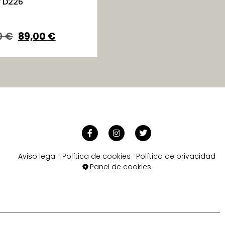
 D226
0
€
89,00
€
Aviso legal
·
Política de cookies
·
Política de privacidad
Panel de cookies