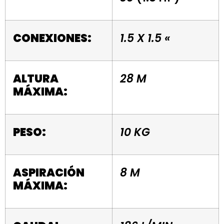
CONEXIONES:
1.5 X 1.5 «
ALTURA
28 M
MÁXIMA:
PESO:
10 KG
ASPIRACIÓN
8 M
MÁXIMA: