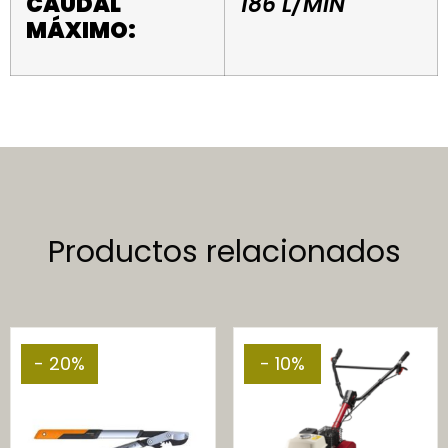
CAUDAL
186 L/MIN
MÁXIMO:
Productos relacionados
- 20%
- 10%