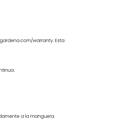
w.gardena.com/warranty. Esta
ntinua.
pidamente a la manguera.