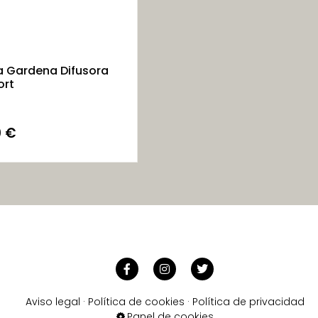
la Gardena Difusora
rt
0
€
Aviso legal
·
Política de cookies
·
Política de privacidad
Panel de cookies