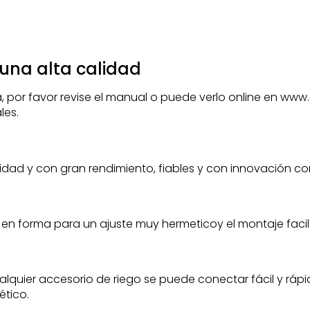
una alta calidad
, por favor revise el manual o puede verlo online en ww
les.
ad y con gran rendimiento, fiables y con innovación co
en forma para un ajuste muy hermeticoy el montaje facil
alquier accesorio de riego se puede conectar fácil y rá
ético.