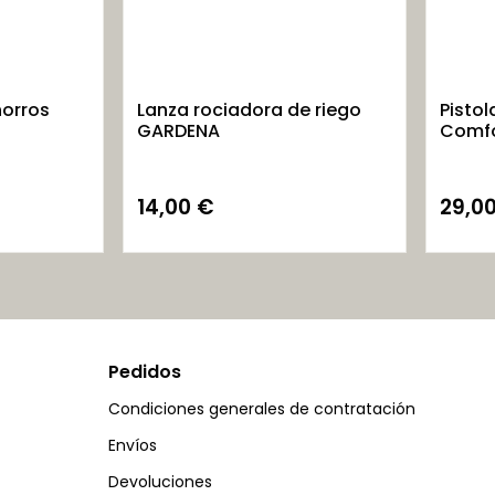
horros
Lanza rociadora de riego
Pisto
GARDENA
Comfo
14,00
€
29,0
Pedidos
Condiciones generales de contratación
Envíos
Devoluciones