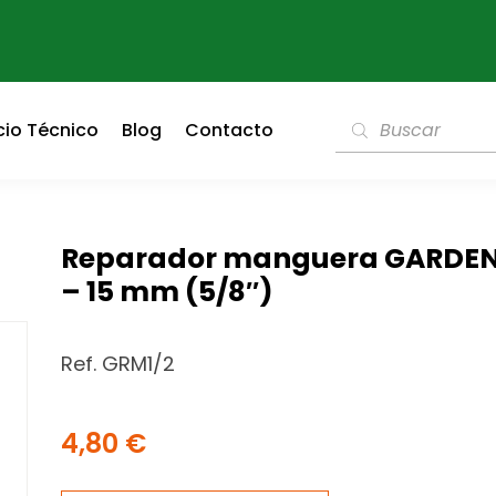
cio Técnico
Blog
Contacto
Reparador manguera GARDENA
– 15 mm (5/8″)
Ref. GRM1/2
4,80
€