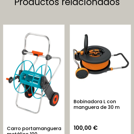
Productos relacionados
Bobinadora L con
manguera de 30 m
100,00
€
Carro portamanguera