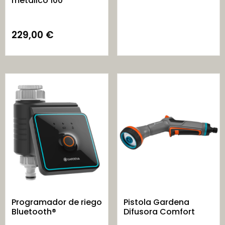
metálico 100
229,00
€
Programador de riego
Pistola Gardena
Bluetooth®
Difusora Comfort