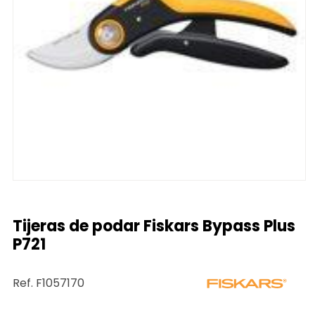
Tijeras de podar Fiskars Bypass Plus
P721
Ref. F1057170