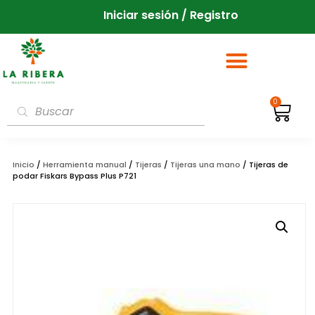
Iniciar sesión / Registro
0
Inicio
/
Herramienta manual
/
Tijeras
/
Tijeras una mano
/ Tijeras de
podar Fiskars Bypass Plus P721