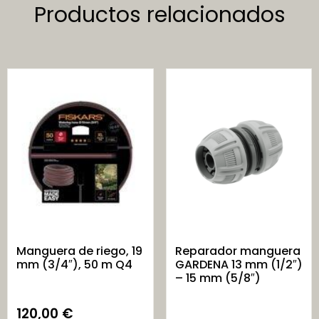
Productos relacionados
Manguera de riego, 19
Reparador manguera
mm (3/4″), 50 m Q4
GARDENA 13 mm (1/2″)
– 15 mm (5/8″)
120,00
€