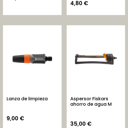
4,80
€
Lanza de limpieza
Aspersor Fiskars
ahorro de agua M
9,00
€
35,00
€