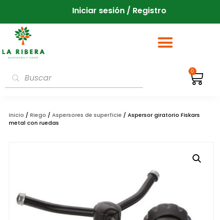
Iniciar sesión / Registro
0
Inicio
/
Riego
/
Aspersores de superficie
/ Aspersor giratorio Fiskars
metal con ruedas