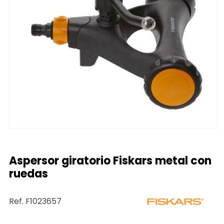
Aspersor giratorio Fiskars metal con
ruedas
Ref. F1023657